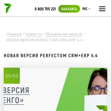
≡
0 800 755 221
ЗАКАЗАТЬ
Рус
Главная
/
Новости
/
Обновление версий
/
НОВАЯ ВЕРСИЯ PERFECTUM CRM+ERP 4.4
НОВАЯ ВЕРСИЯ PERFECTUM CRM+ERP 4.4
05/02