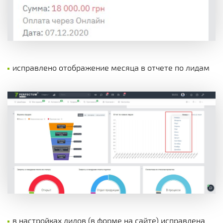
исправлено отображение месяца в отчете по лидам
в настройках лидов (в форме на сайте) исправлена