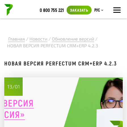
≡
0 800 755 221
ЗАКАЗАТЬ
Рус
Главная
/
Новости
/
Обновление версий
/
НОВАЯ ВЕРСИЯ PERFECTUM CRM+ERP 4.2.3
НОВАЯ ВЕРСИЯ PERFECTUM CRM+ERP 4.2.3
13/01