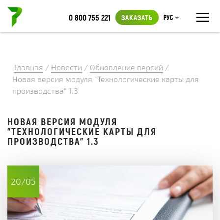
≡
0 800 755 221
ЗАКАЗАТЬ
Рус
Главная
/
Новости
/
Обновление версий
/
Новая версия модуля "Технологические карты для
производства" 1.3
НОВАЯ ВЕРСИЯ МОДУЛЯ
"ТЕХНОЛОГИЧЕСКИЕ КАРТЫ ДЛЯ
ПРОИЗВОДСТВА" 1.3
20/05