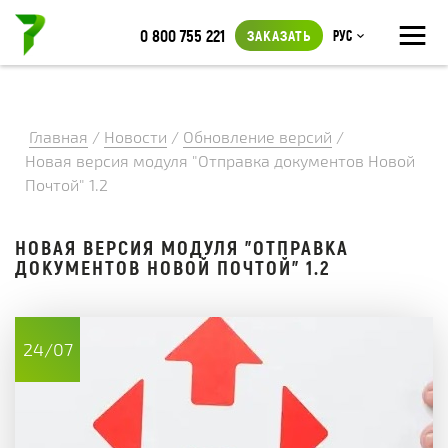
≡
0 800 755 221
ЗАКАЗАТЬ
Рус
Главная
/
Новости
/
Обновление версий
/
Новая версия модуля "Отправка документов Новой
Почтой" 1.2
НОВАЯ ВЕРСИЯ МОДУЛЯ "ОТПРАВКА
ДОКУМЕНТОВ НОВОЙ ПОЧТОЙ" 1.2
24/07