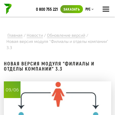
≡
0 800 755 221
ЗАКАЗАТЬ
Рус
Главная
/
Новости
/
Обновление версий
/
Новая версия модуля "Филиалы и отделы компании"
3.3
НОВАЯ ВЕРСИЯ МОДУЛЯ "ФИЛИАЛЫ И
ОТДЕЛЫ КОМПАНИИ" 3.3
09/06