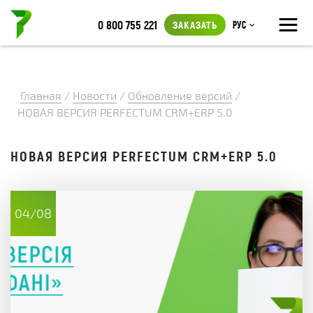
≡
0 800 755 221
ЗАКАЗАТЬ
Рус
Главная
/
Новости
/
Обновление версий
/
НОВАЯ ВЕРСИЯ PERFECTUM CRM+ERP 5.0
НОВАЯ ВЕРСИЯ PERFECTUM CRM+ERP 5.0
04/08