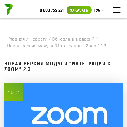
≡
0 800 755 221
ЗАКАЗАТЬ
Рус
Главная
/
Новости
/
Обновление версий
/
Новая версия модуля "Интеграция с Zoom" 2.3
НОВАЯ ВЕРСИЯ МОДУЛЯ "ИНТЕГРАЦИЯ С
ZOOM" 2.3
23/04