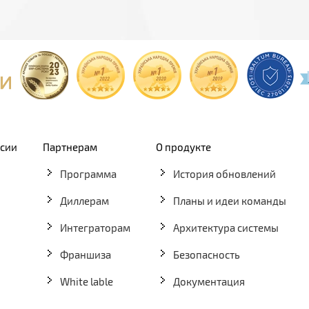
рсии
Партнерам
О продукте
Программа
История обновлений
Диллерам
Планы и идеи команды
Интеграторам
Архитектура системы
Франшиза
Безопасность
White lable
Документация