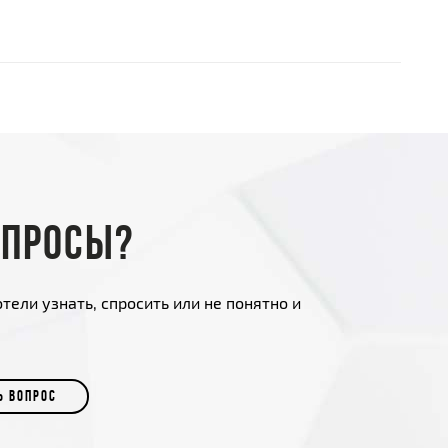
опросы?
тели узнать, спросить или не понятно и
Ь ВОПРОС