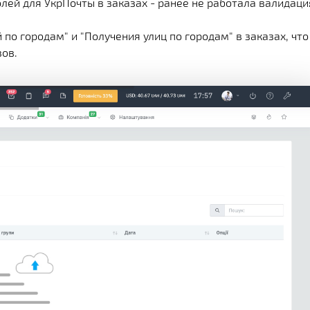
ей для УкрПочты в заказах - ранее не работала валидаци
о городам" и "Получения улиц по городам" в заказах, что
зов.