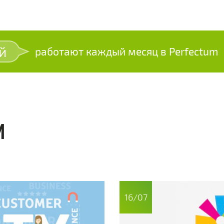
й
работают каждый месяц в Perfectum
И
16/07