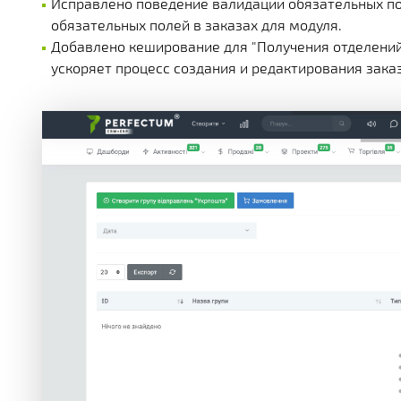
Исправлено поведение валидации обязательных пол
обязательных полей в заказах для модуля.
Добавлено кеширование для "Получения отделений п
ускоряет процесс создания и редактирования зака