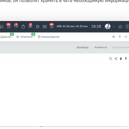
ников, он позволит хранить в чате необходимую информац