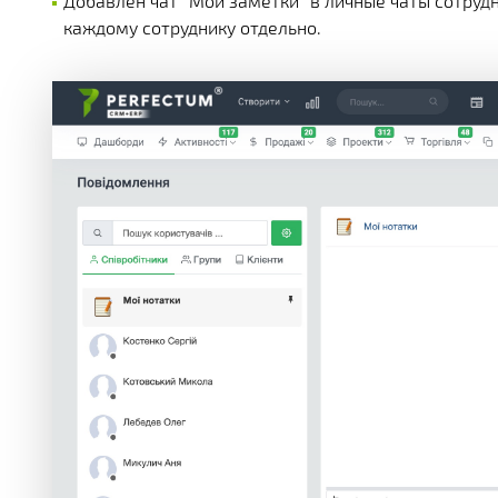
Добавлен чат "Мои заметки" в личные чаты сотруд
каждому сотруднику отдельно.