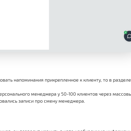
овать напоминания прикрепленное к клиенту, то в разделе
персонального менеджера у 50-100 клиентов через массов
ровались записи про смену менеджера.