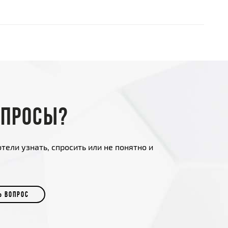
опросы?
тели узнать, спросить или не понятно и
Ь ВОПРОС