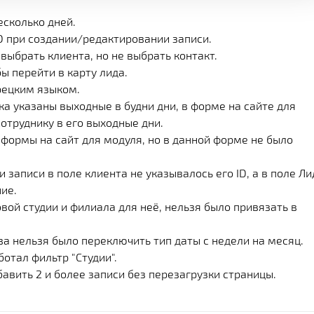
есколько дней.
О при создании/редактировании записи.
выбрать клиента, но не выбрать контакт.
ы перейти в карту лида.
рецким языком.
ка указаны выходные в будни дни, в форме на сайте для
отруднику в его выходные дни.
 формы на сайт для модуля, но в данной форме не было
 записи в поле клиента не указывалось его ID, а в поле Ли
ие.
вой студии и филиала для неё, нельзя было привязать в
ва нельзя было переключить тип даты с недели на месяц.
отал фильтр "Студии".
авить 2 и более записи без перезагрузки страницы.