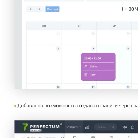
Добавлена возможность создавать записи через ра