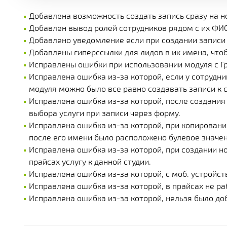
Добавлена возможность создать запись сразу на н
Добавлен вывод ролей сотрудников рядом с их ФИ
Добавлено уведомление если при создании записи 
Добавлены гиперссылки для лидов в их имена, чтоб
Исправлены ошибки при использовании модуля с Г
Исправлена ошибка из-за которой, если у сотрудни
модуля можно было все равно создавать записи к с
Исправлена ошибка из-за которой, после создания
выбора услуги при записи через форму.
Исправлена ошибка из-за которой, при копировании
после его имени было расположено булевое значен
Исправлена ошибка из-за которой, при создании но
прайсах услугу к данной студии.
Исправлена ошибка из-за которой, с моб. устройст
Исправлена ошибка из-за которой, в прайсах не раб
Исправлена ошибка из-за которой, нельзя было доб