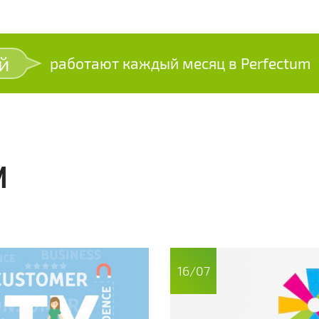
й
работают каждый месяц в Perfectum
И
16/07