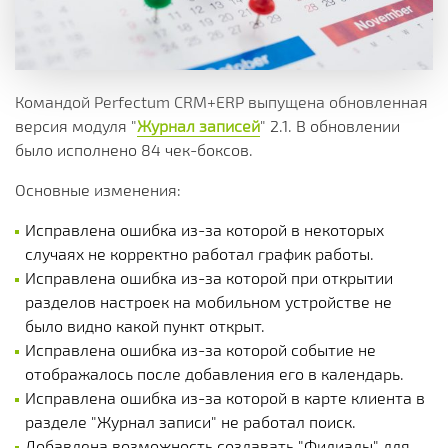
Командой Perfectum CRM+ERP выпущена обновленная
версия модуля "
Журнал записей
" 2.1. В обновлении
было исполнено 84 чек-боксов.
Основные изменения:
Исправлена ошибка из-за которой в некоторых
случаях не корректно работал график работы.
Исправлена ошибка из-за которой при открытии
разделов настроек на мобильном устройстве не
было видно какой пункт открыт.
Исправлена ошибка из-за которой событие не
отображалось после добавления его в календарь.
Исправлена ошибка из-за которой в карте клиента в
разделе "Журнал записи" не работал поиск.
Добавлена возможность создавать "Филиалы" для