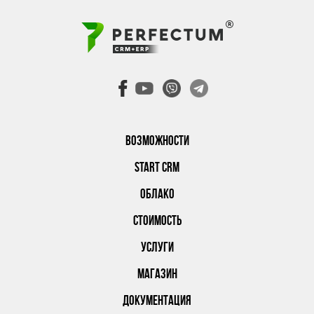
ВОЗМОЖНОСТИ
START CRM
ОБЛАКО
СТОИМОСТЬ
УСЛУГИ
МАГАЗИН
ДОКУМЕНТАЦИЯ