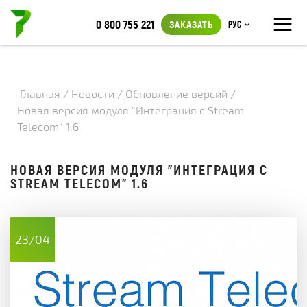
≡
0 800 755 221
ЗАКАЗАТЬ
Рус
Главная
/
Новости
/
Обновление версий
/
Новая версия модуля "Интеграция с Stream
Telecom" 1.6
НОВАЯ ВЕРСИЯ МОДУЛЯ "ИНТЕГРАЦИЯ С
STREAM TELECOM" 1.6
23/04