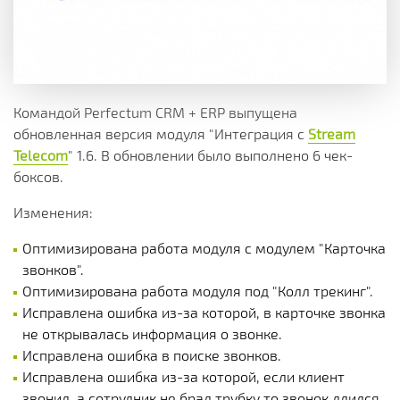
Командой Perfectum CRM + ERP выпущена
обновленная версия модуля "Интеграция с
Stream
Telecom
" 1.6. В обновлении было выполнено 6 чек-
боксов.
Изменения:
Оптимизирована работа модуля с модулем "Карточка
звонков".
Оптимизирована работа модуля под "Колл трекинг".
Исправлена ошибка из-за которой, в карточке звонка
не открывалась информация о звонке.
Исправлена ошибка в поиске звонков.
Исправлена ошибка из-за которой, если клиент
звонил, а сотрудник не брал трубку то звонок длился