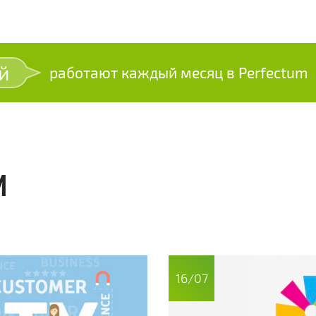
й
работают каждый месяц в Perfectum
И
16/07