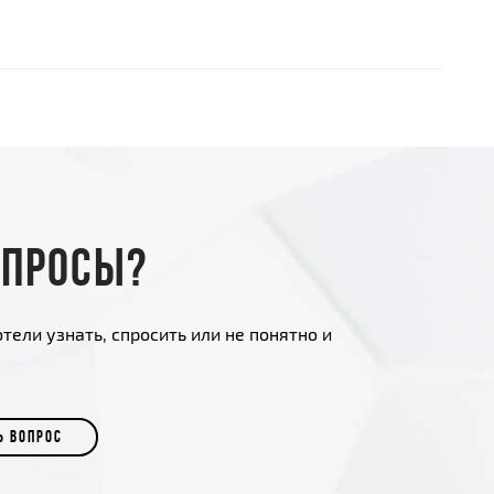
опросы?
тели узнать, спросить или не понятно и
Ь ВОПРОС