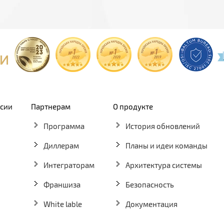
рсии
Партнерам
О продукте
Программа
История обновлений
Диллерам
Планы и идеи команды
Интеграторам
Архитектура системы
Франшиза
Безопасность
White lable
Документация