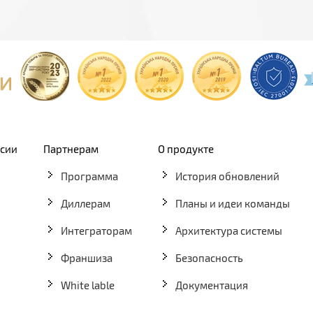
рсии
Партнерам
О продукте
Программа
История обновлений
Диллерам
Планы и идеи команды
Интеграторам
Архитектура системы
Франшиза
Безопасность
White lable
Документация