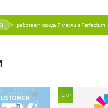
й
работают каждый месяц в Perfectum
И
16/07