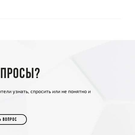
опросы?
тели узнать, спросить или не понятно и
Ь ВОПРОС