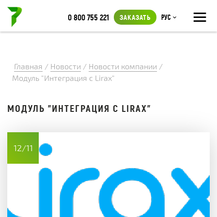
≡
0 800 755 221
ЗАКАЗАТЬ
Рус
Главная
/
Новости
/
Новости компании
/
Модуль "Интеграция с Lirax"
МОДУЛЬ "ИНТЕГРАЦИЯ С LIRAX"
12/11