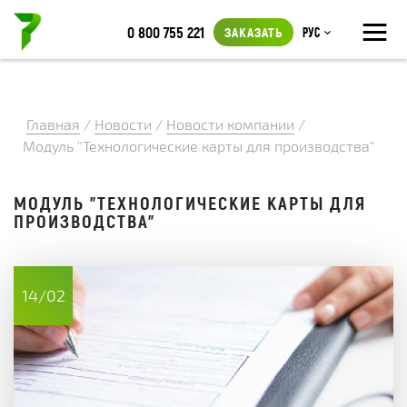
≡
0 800 755 221
ЗАКАЗАТЬ
Рус
Главная
/
Новости
/
Новости компании
/
Модуль "Технологические карты для производства"
МОДУЛЬ "ТЕХНОЛОГИЧЕСКИЕ КАРТЫ ДЛЯ
ПРОИЗВОДСТВА"
14/02