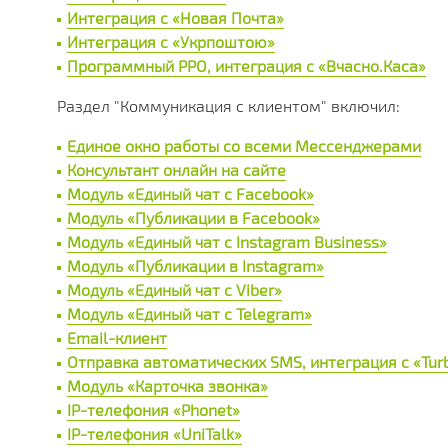
Интеграция с «Новая Почта»
Интеграция с «Укрпоштою»
Программный РРО, интеграция с «Вчасно.Каса»
Раздел "Коммуникация с клиентом" включил:
Единое окно работы со всеми Мессенджерами
Консультант онлайн на сайте
Модуль «Единый чат с Facebook»
Модуль «Публикации в Facebook»
Модуль «Единый чат с Instagram Business»
Модуль «Публикации в Instagram»
Модуль «Единый чат с Viber»
Модуль «Единый чат с Telegram»
Email-клиент
Отправка автоматических SMS, интеграция с «Tu
Модуль «Карточка звонка»
IP-телефония «Phonet»
IP-телефония «UniTalk»