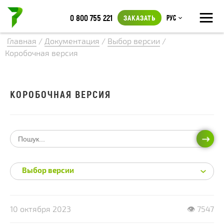
≡
0 800 755 221
ЗАКАЗАТЬ
Рус
Главная
/
Документация
/
Выбор версии
/
Коробочная версия
КОРОБОЧНАЯ ВЕРСИЯ
ИСКА
Выбор версии
10 октября 2023
👁 7547