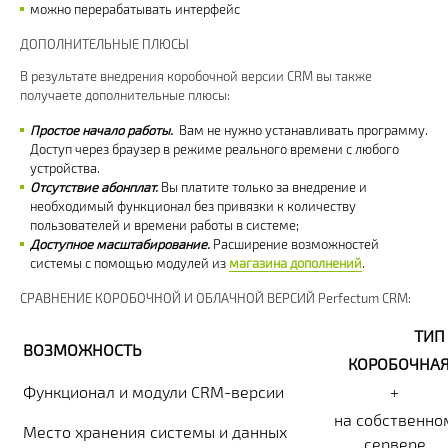
можно перерабатывать интерфейс
ДОПОЛНИТЕЛЬНЫЕ ПЛЮСЫ
В результате внедрения коробочной версии CRM вы также
получаете дополнительные плюсы:
Простое начало работы.
Вам не нужно устанавливать программу.
Доступ через браузер в режиме реального времени с любого
устройства.
Отсутствие абонплат.
Вы платите только за внедрение и
необходимый функционал без привязки к количеству
пользователей и времени работы в системе;
Доступное масштабирование.
Расширение возможностей
системы с помощью модулей из
магазина дополнений
.
СРАВНЕНИЕ КОРОБОЧНОЙ И ОБЛАЧНОЙ ВЕРСИЙ Perfectum CRM:
ТИП
ВОЗМОЖНОСТЬ
КОРОБОЧНА
Функционал и модули CRM-версии
+
на собственно
Место хранения системы и данных
сервере