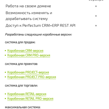
Работа на своем домене
+
Возможность изменять и
+
дорабатывать систему
Доступ к Perfectum CRM+ERP REST API
+
Разработаны следующие коробочные версии:
система для продаж:
Коробочная CRM-версия
Коробочная CRM PRO-версия
система для проектов:
Коробочная PROJECT-версия
Коробочная PROJECT PRO-версия
система для торговли:
Коробочная RETAIL-версия
Коробочная RETAIL PRO-версия
максимальная система: