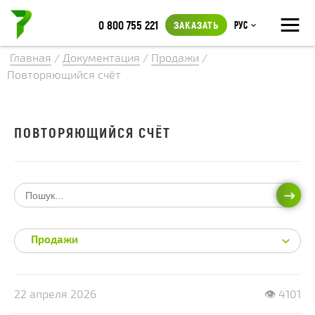
≡
0 800 755 221
ЗАКАЗАТЬ
Рус
Главная
/
Документация
/
Продажи
/
Повторяющийся счёт
ПОВТОРЯЮЩИЙСЯ СЧЁТ
ИСКА
Продажи
22 апреля 2026
👁 4101