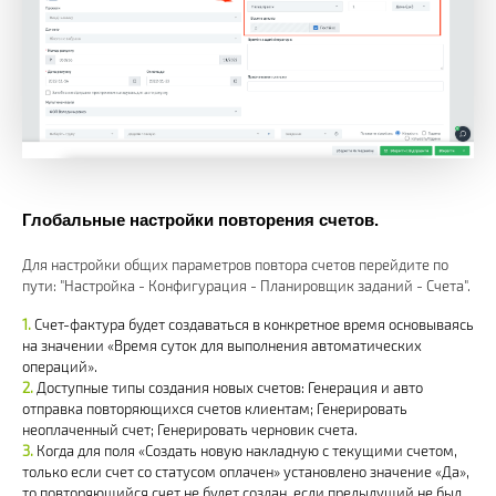
Глобальные настройки повторения счетов.
Для настройки общих параметров повтора счетов перейдите по
пути: "Настройка - Конфигурация - Планировщик заданий - Счета".
Счет-фактура будет создаваться в конкретное время основываясь
на значении «Время суток для выполнения автоматических
операций».
Доступные типы создания новых счетов: Генерация и авто
отправка повторяющихся счетов клиентам; Генерировать
неоплаченный счет; Генерировать черновик счета.
Когда для поля «Создать новую накладную с текущими счетом,
только если счет со статусом оплачен» установлено значение «Да»,
то повторяющийся счет не будет создан, если предыдущий не был