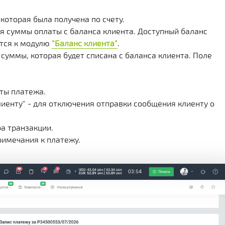
которая была получена по счету.
ия суммы оплаты с баланса клиента. Доступный баланс
ится к модулю
"Баланс клиента"
.
 суммы, которая будет списана с баланса клиента. Поле
аты платежа.
лиенту" - для отключения отправки сообщения клиенту о
ра транзакции.
римечания к платежу.