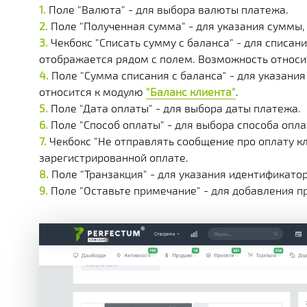
Поле "Валюта" - для выбора валюты платежа.
Поле "Полученная сумма" - для указания суммы, 
Чекбокс "Списать сумму с баланса" - для списан
отображается рядом с полем. Возможность относ
Поле "Сумма списания с баланса" - для указания
относится к модулю
"Баланс клиента"
.
Поле "Дата оплаты" - для выбора даты платежа.
Поле "Способ оплаты" - для выбора способа опл
Чекбокс "Не отправлять сообщение про оплату к
зарегистрированной оплате.
Поле "Транзакция" - для указания идентификато
Поле "Оставьте примечание" - для добавления п