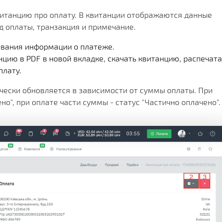
итанцию про оплату. В квитанции отображаются данные
д оплаты, транзакция и примечание.
ования информации о платеже.
цию в PDF в новой вкладке, скачать квитанцию, распечата
плату.
чески обновляется в зависимости от суммы оплаты. При
о", при оплате части суммы - статус "Частично оплачено".