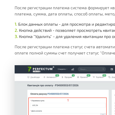
После регистрации платежа система формирует кв
платежа, сумма, дата оплаты, способ оплаты, мето
Блок данных оплаты - для просмотра и редактир
Кнопка действий - позволяет просмотреть квитан
Кнопка "Удалить" - для удаления квитанции про о
После регистрации платежа статус счета автомати
оплате полной суммы счет получает статус "Оплачен