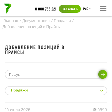
≡
0 800 755 221
ЗАКАЗАТЬ
Рус
Главная
/
Документация
/
Продажи
/
Добавление позиций в Прайсы
ДОБАВЛЕНИЕ ПОЗИЦИЙ В
ПРАЙСЫ
ИСКА
Продажи
14 июля 2026
👁 4590