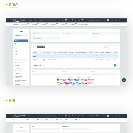
ROMI
ROI