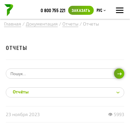
≡
0 800 755 221
ЗАКАЗАТЬ
Рус
Главная
/
Документация
/
Отчеты
/
Отчеты
ОТЧЕТЫ
ИСКА
Отчёты
23 ноября 2023
👁 5993