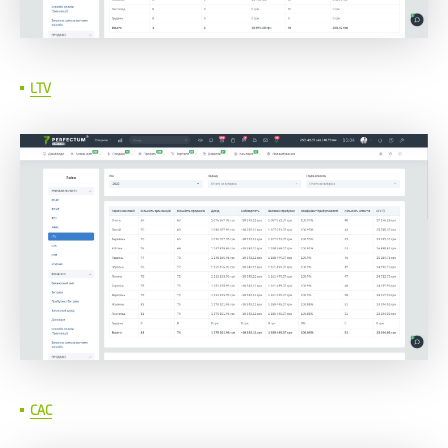
LTV
CAC