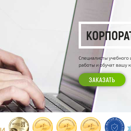
КОРПОРА
Специалисты учебного 
работы и обучат вашу
ЗАКАЗАТЬ