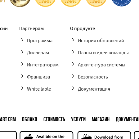
рсии
Партнерам
О продукте
Программа
История обновлений
Диллерам
Планы и идеи команды
Интеграторам
Архитектура системы
Франшиза
Безопасность
White lable
Документация
TART CRM
ОБЛАКО
СТОИМОСТЬ
УСЛУГИ
МАГАЗИН
ДОКУМЕНТА