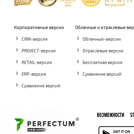
Корпоративные версии
Облачные и отраслевые ве
CRM-версия
Облачные-версии
PROJECT-версия
Отраслевые версии
RETAIL-версия
Бесплатная версия
ERP-версия
Сравнение версий
Сравнение версий
ВОЗМОЖНОСТИ
S