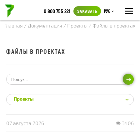
≡
0 800 755 221
ЗАКАЗАТЬ
Рус
Главная
/
Документация
/
Проекты
/
Файлы в проектах
ФАЙЛЫ В ПРОЕКТАХ
ИСКА
Проекты
07 августа 2026
👁 3406