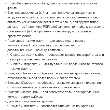
Поле «Описание» — чтобы добавить или изменить описание
файла.
Блок предпросмотра файла — для просмотра содержимого
загруженного файла. Если файл является изображением, оно
автоматически отображается в этом блоке; для других типов
документов (например, PDF) отображается кликабельная ссылка
с названием файла, при нажатии на которую открывается
просмотр файла.
Поле ввода комментария — для ввода текста нового
комментария. При клике на это поле появляются
дополнительные кнопки для отправки:
Кнопка загрузки файла — открывает проводник устройства для
выбора и добавления вложения.
Кнопка «Отправить» — для публикации введенного текстового
комментария.
Вкладка «Новые» — отображает все комментарии и вложения,
отсортированные от более новых к более старым.
Вкладка «Старые» — отображает все комментарии и вложения,
отсортированные от более старых к более новым.
Вкладка «Вложения» — для просмотра только прикрепленных к
комментариям файлов.
Действия под комментариями:
Ссылка «Ответить» — позволяет отвечать на конкретный