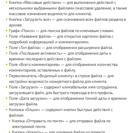
Кнопка «Массовые действия» — для выполнения действий с
несколькими выбранными файлами (массовое удаление, а также
массовое изменение видимости для клиента).
Кнопка «Загрузить все» — для скачивания всех файлов раздела в
архиве.
Графа «Поиск» — для поиска файлов по ключевым словам.
Поле «Название файла» — для открытия карточки файла с
подробной информацией и комментариями.
Поле «Тип файла» — для отображения расширения файла.
Поле «Последняя активность» — для отображения даты и
времени последнего действия с файлом.
Поле «Всего комментариев» — для отображения количества
комментариев, оставленных к файлу.
Переключатель «Видимый клиенту» в строке файла — для
настройки видимости конкретного файла для клиента.
Поле «Загрузил» — содержит кликабельное имя сотрудника,
загрузившего файл, для быстрого перехода в его профиль.
Поле «Дата загрузки» — для отображения точной даты и времени
загрузки файла.
Колонка «Опции» — содержит кнопки быстрых действий с
файлом:
Кнопка «Отправить по почте» — для отправки файла по
электронной почте.
Кнопка «Удалить» — для удаления файла из проекта.