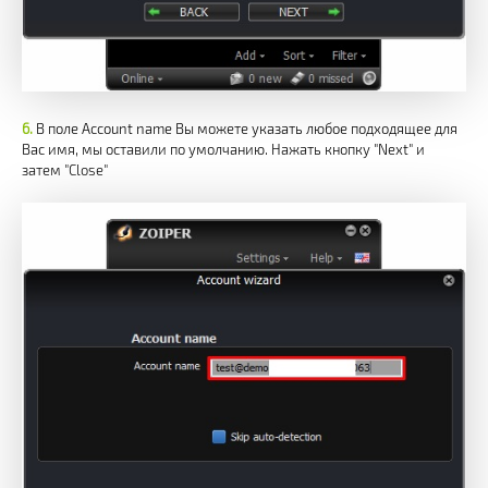
В поле Account name Вы можете указать любое подходящее для
Вас имя, мы оставили по умолчанию. Нажать кнопку "Next" и
затем "Close"