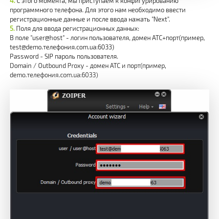
С этого момента, мы приступаем к конфигурированию
программного телефона. Для этого нам необходимо ввести
регистрационные данные и после ввода нажать "Next".
Поля для ввода регистрационных данных:
В поле "user@host" - логин пользователя, домен АТС+порт(пример,
test@demo.телефония.com.ua:6033)
Password - SIP пароль пользователя.
Domain / Outbound Proxy - домен АТС и порт(пример,
demo.телефония.com.ua:6033)