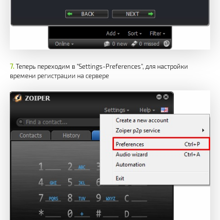
Теперь переходим в "Settings-Preferences", для настройки
времени регистрации на сервере