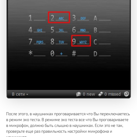
После этого, в наушниках проговаривается что Вы переключаетесь
в режим эхо теста. В режиме эхо теста все что Вы проговариваете
в микрофон, должно быть слышно в наушниках. Если это не так,
проверьте еще раз правильность настройки микрофона и
наушников.