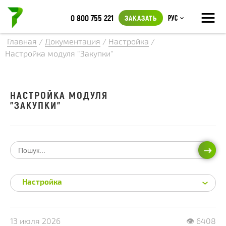
≡
0 800 755 221
ЗАКАЗАТЬ
Рус
Главная
/
Документация
/
Настройка
/
Настройка модуля "Закупки"
НАСТРОЙКА МОДУЛЯ
"ЗАКУПКИ"
ИСКА
Настройка
13 июля 2026
👁 6408