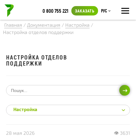
≡
0 800 755 221
ЗАКАЗАТЬ
Рус
Главная
/
Документация
/
Настройка
/
Настройка отделов поддержки
НАСТРОЙКА ОТДЕЛОВ
ПОДДЕРЖКИ
ИСКА
Настройка
28 мая 2026
👁 3631