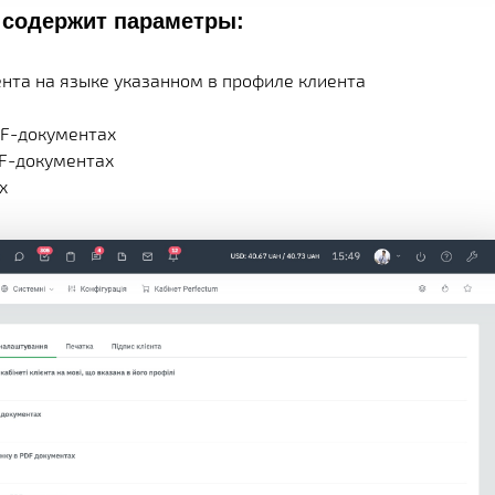
 содержит параметры:
нта на языке указанном в профиле клиента
DF-документах
DF-документах
х