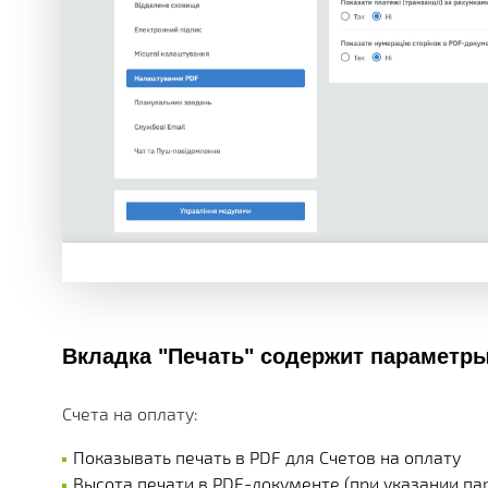
Вкладка "Печать" содержит параметры
Счета на оплату:
Показывать печать в PDF для Счетов на оплату
Высота печати в PDF-документе (при указании па