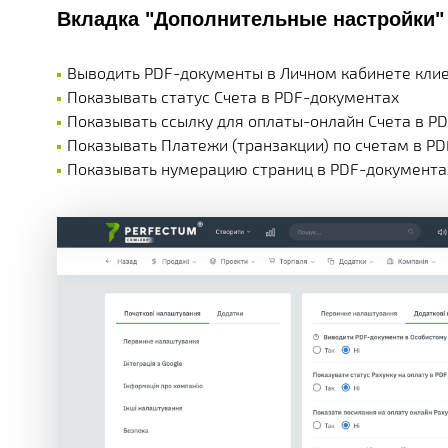
Вкладка "Дополнительные настройки"
Выводить PDF-документы в Личном кабинете клие
Показывать статус Счета в PDF-документах
Показывать ссылку для оплаты-онлайн Счета в P
Показывать Платежи (транзакции) по счетам в P
Показывать нумерацию страниц в PDF-документа