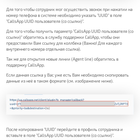
Для того чтобы сотрудник мог осуществить звонок при нажатии на
номер телефона в системе необходимо указать "UUID" в поле
"CallsApp UUID пользователя (со ссылки)".
Для того чтобы получить параметр "CallsApp UUID пользователя (со
ссылки)" обратитесь в службу поддержки CallApp, чтобы они
предоставили Вам ссылку для коллбека (Важно! Для каждого
внутреннего номера отдельная ссылка).
Так же для открытия новые линии (Agent line) обратитесь в
поддержку CallsApp.
Если данная ссылка у Вас уже есть Вам необходимо скопировать
данные из неё в таком формате (см. изображение ниже).
После копирования "UUID" перейдите в профиль сотрудника и
вставьте в поле "CallsApp UUID пользователя (со ссылки)".