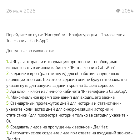
26 мая 2026
👁 2054
Перейдите по пути: "Настройки - Конфигурация - Приложения -
Телефония - CallsApp".
Доступные возможности:
URL для отправки информации про звонки - необходимо
использовать в личном кабинете "IP-телефонии CallsApp".
Задание в крон (раз в минуту) для обработки запущенных
входящих звонков. Без этого задания они не будут отображаться -
указан путь для запуска задания крон на Вашем сервере.
Api ключ - ключ из личного кабинета "IP-телефонии CallsApp".
Максимальное время ожидания для входящего звонка.
Стандартный промежуток дней для истории и статистики -
укажите количество дней для синхронизации истории и
статистики (для просмотра истории только за сегодня укажите -
0).
Создавать лидов из пропущенных звонков - Да/Нет.
Автоматическое создание лида при ответе на входящий звонок -
Да/Нет.