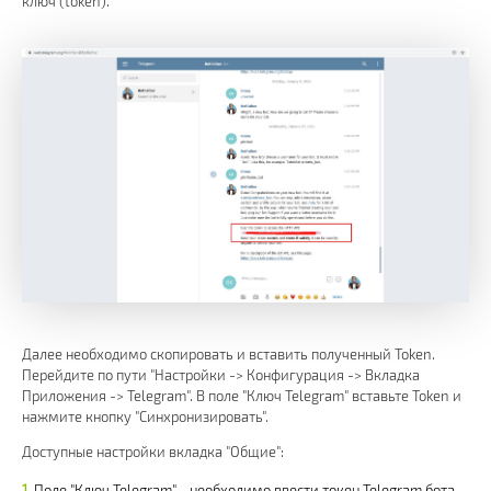
ключ (token).
Далее необходимо скопировать и вставить полученный Token.
Перейдите по пути "Настройки -> Конфигурация -> Вкладка
Приложения -> Telegram". В поле "Ключ Telegram" вставьте Token и
нажмите кнопку "Синхронизировать".
Доступные настройки вкладка "Общие":
Поле "Ключ Telegram" - необходимо ввести токен Telegram бота.