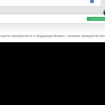
сшего приоритета к подразделению с низким приоритетом