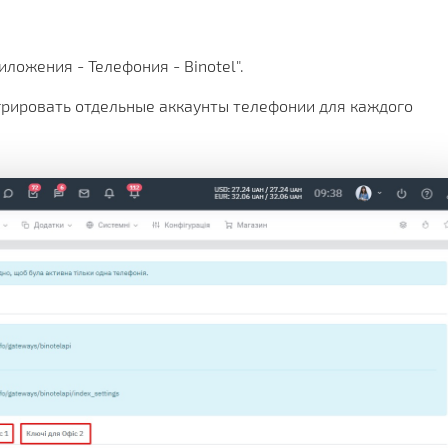
ложения - Телефония - Binotel".
грировать отдельные аккаунты телефонии для каждого