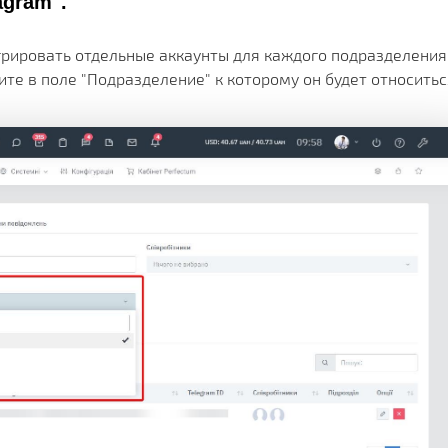
agram".
грировать отдельные аккаунты для каждого подразделения
ите в поле "Подразделение" к которому он будет относитьс