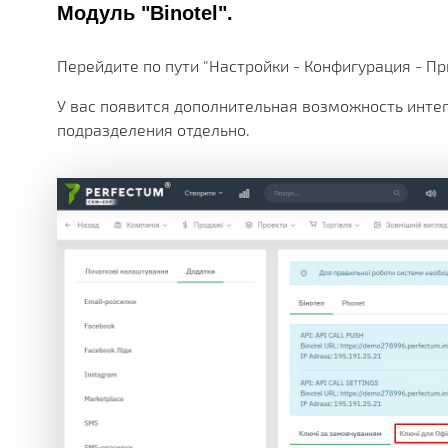
Модуль "Binotel".
Перейдите по пути "Настройки - Конфигурация - При
У вас появится дополнительная возможность инте
подразделения отдельно.