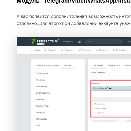
Модуль "Telegram/Viber/WhatsApp/Inst
У вас появится дополнительная возможность инте
отдельно. Для этого при добавлении аккаунта укаж