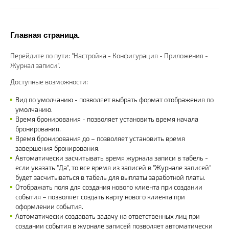
Главная страница.
Перейдите по пути: "Настройка - Конфигурация - Приложения -
Журнал запиcи".
Доступные возможности:
Вид по умолчанию - позволяет выбрать формат отображения по
умолчанию.
Время бронирования - позволяет установить время начала
бронирования.
Время бронирования до – позволяет установить время
завершения бронирования.
Автоматически засчитывать время журнала записи в табель -
если указать "Да", то все время из записей в "Журнале записей"
будет засчитываться в табель для выплаты заработной платы.
Отображать поля для создания нового клиента при создании
события – позволяет создать карту нового клиента при
оформлении события.
Автоматически создавать задачу на ответственных лиц при
создании события в журнале записей позволяет автоматически