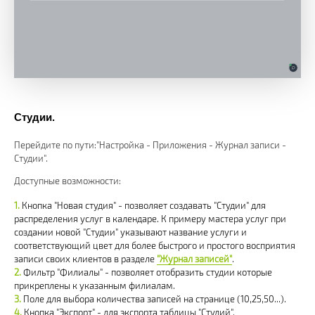
Студии.
Перейдите по пути:"Настройка - Приложения - Журнал записи -
Студии".
Доступные возможности:
Кнопка "Новая студия" - позволяет создавать "Студии" для
распределения услуг в календаре. К примеру мастера услуг при
создании новой "Студии" указывают название услуги и
соответствующий цвет для более быстрого и простого восприятия
записи своих клиентов в разделе
"Журнал записей"
.
Фильтр "Филиалы" - позволяет отобразить студии которые
прикреплены к указанным филиалам.
Поле для выбора количества записей на странице (10,25,50...).
Кнопка "Экспорт" - для экспорта таблицы "Студий".