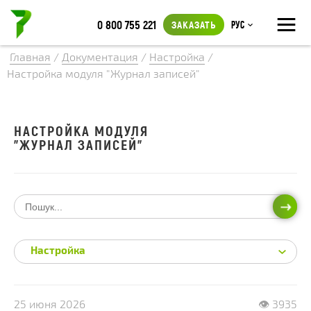
≡
0 800 755 221
ЗАКАЗАТЬ
Рус
Главная
/
Документация
/
Настройка
/
Настройка модуля "Журнал записей"
НАСТРОЙКА МОДУЛЯ
"ЖУРНАЛ ЗАПИСЕЙ"
ИСКА
Настройка
25 июня 2026
👁 3935