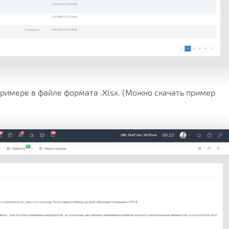
примере в файле формата .Xlsx. (Можно скачать пример