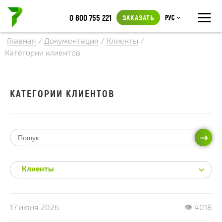
≡
0 800 755 221
ЗАКАЗАТЬ
Рус
Главная
/
Документация
/
Клиенты
/
Категории клиентов
КАТЕГОРИИ КЛИЕНТОВ
ИСКА
Клиенты
17 июня 2026
👁 4018