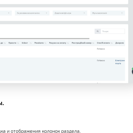
ы.
дка и отображения колонок раздела.