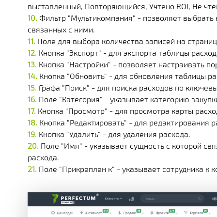
выставленный, Повторяющийся, Учтено ROI, Не чтен
Фильтр "Мультикомпания" - позволяет выбрать
связанных с ними.
Поле для выбора количества записей на странице 
Кнопка "Экспорт" - для экспорта таблицы расход
Кнопка "Настройки" - позволяет настраивать п
Кнопка "Обновить" - для обновления таблицы ра
Графа "Поиск" - для поиска расходов по ключев
Поле "Категория" - указывает категорию закупк
Кнопка "Просмотр" - для просмотра карты расхо
Кнопка "Редактировать" - для редактирования р
Кнопка "Удалить" - для удаления расхода.
Поле "Имя" - указывает сущность с которой свя
расхода.
Поле "Прикреплен к" - указывает сотрудника к 