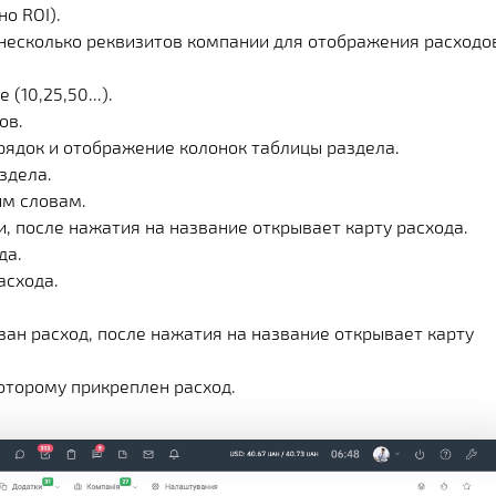
о ROI).
 несколько реквизитов компании для отображения расходо
(10,25,50...).
ов.
орядок и отображение колонок таблицы раздела.
здела.
ым словам.
и, после нажатия на название открывает карту расхода.
да.
асхода.
зан расход, после нажатия на название открывает карту
которому прикреплен расход.