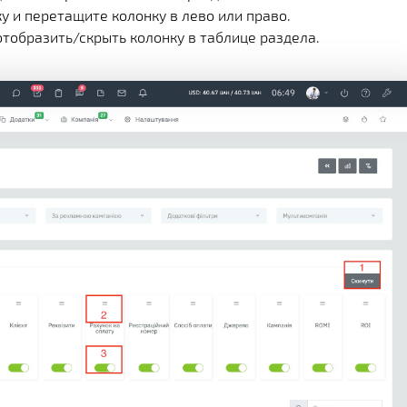
у и перетащите колонку в лево или право.
тобразить/скрыть колонку в таблице раздела.