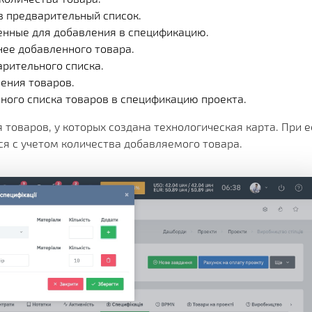
 в предварительный список.
ленные для добавления в спецификацию.
нее добавленного товара.
арительного списка.
ления товаров.
нного списка товаров в спецификацию проекта.
товаров, у которых создана технологическая карта. При е
я с учетом количества добавляемого товара.