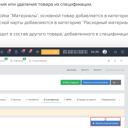
ения или удаления товара из спецификации.
ойка "Материалы", основной товар добавляется в категор
ческой карты добавляются в категорию "Расходный материал
дит в состав другого товара, добавленного в спецификаци