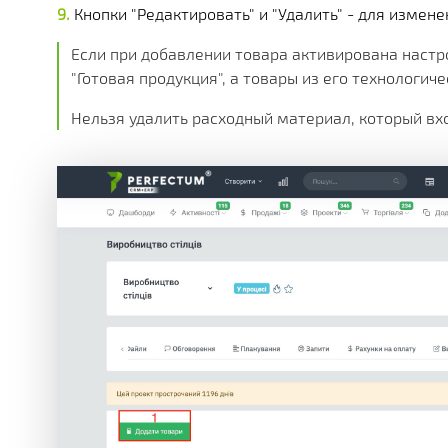
Кнопки "Редактировать" и "Удалить" - для измен
Если при добавлении товара активирована настр
"Готовая продукция", а товары из его технологи
Нельзя удалить расходный материал, который вхо