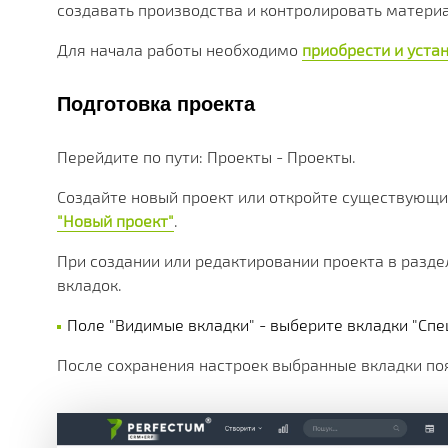
МНОЖЕСТВО МОДУЛЕЙ И ПРИЛОЖЕНИЙ ДОСТУПНЫ
ДЕЙСТВУЮЩИЕ АКЦИИ, ГРАНТЫ И АКТУАЛЬНАЯ СТ
РАЗЛИЧНЫЕ ДОПОЛНИТЕЛЬНЫЕ УСЛУГИ КОМПАНИ
ПОЛУЧАЙТЕ СКИДКИ ОТ 20%, С КАЖДОЙ ПОКУПКИ 
БОЛЕЕ 180 ФУНКЦИОНАЛЬНЫХ МОДУЛЕЙ
БОЛЕЕ ЧЕМ 250 МАТЕРИАЛОВ ТЕХНИЧЕСКОЙ ДОКУ
НАША ИСТОРИЯ, НОВОСТИ И ОПИСАНИЕ ПАРТНЕР
создавать производства и контролировать материа
КОРОБОЧНЫЕ И ОТРАСЛЕВЫЕ
Для начала работы необходимо
приобрести и уста
PERFECTUM CRM+ERP
Подготовка проекта
БОЛЕЕ 20 РЕШЕНИЙ ДЛЯ РАЗЛИЧНЫХ СФЕР БИЗНЕ
Перейдите по пути: Проекты - Проекты.
Создайте новый проект или откройте существующий
"Новый проект"
.
При создании или редактировании проекта в разд
вкладок.
Поле "Видимые вкладки" - выберите вкладки "Спец
После сохранения настроек выбранные вкладки поя