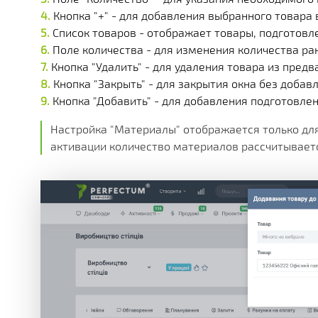
Кнопка "+" - для добавления выбранного товара
Список товаров - отображает товары, подготов
Поле количества - для изменения количества ра
Кнопка "Удалить" - для удаления товара из предв
Кнопка "Закрыть" - для закрытия окна без добав
Кнопка "Добавить" - для добавления подготовле
Настройка "Материалы" отображается только для 
активации количество материалов рассчитываетс