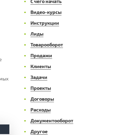
С чего начать
Видео-курсы
Инструкции
Лиды
Товарооборот
Продажи
е
Клиенты
Задачи
имых
Проекты
Договоры
Расходы
Документооборот
Другое