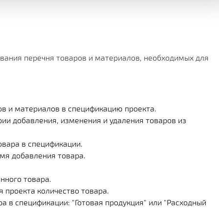
вания перечня товаров и материалов, необходимых для
ров и материалов в спецификацию проекта.
рии добавления, изменения и удаления товаров из
овара в спецификации.
емя добавления товара.
нного товара.
я проекта количество товара.
ра в спецификации: "Готовая продукция" или "Расходный