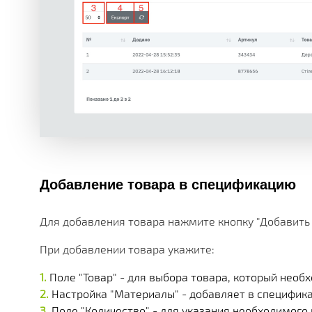
Добавление товара в спецификацию
Для добавления товара нажмите кнопку "Добавить 
При добавлении товара укажите:
Поле "Товар" - для выбора товара, который необ
Настройка "Материалы" - добавляет в специфик
Поле "Количество" - для указания необходимого 